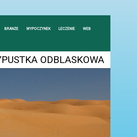
BRANŻE
WYPOCZYNEK
LECZENIE
WEB
WYPUSTKA ODBLASKOWA