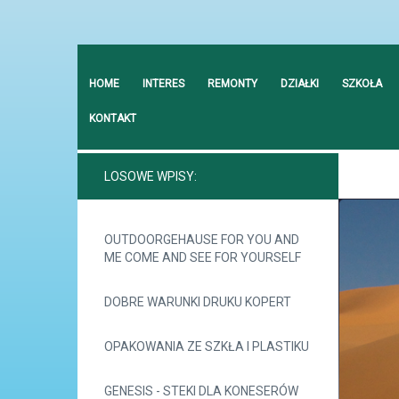
HOME
INTERES
REMONTY
DZIAŁKI
SZKOŁA
KONTAKT
LOSOWE WPISY:
OUTDOORGEHAUSE FOR YOU AND
ME COME AND SEE FOR YOURSELF
DOBRE WARUNKI DRUKU KOPERT
OPAKOWANIA ZE SZKŁA I PLASTIKU
GENESIS - STEKI DLA KONESERÓW