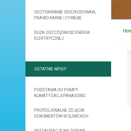
ODZYSKIWANIE ODSZKODOWAŃ,
PRAWO KARNE I CYWILNE
Ho
DUŻA OSZCZĘDNOŚĆ ENERGII
ELEKTRYCZNEJ
OSTATNIE WPISY:
PODSTAWA DO POMPY
KLIMATYZACJI PANASONIC
PROFESJONALNE ZDJĘCIA
DOKUMENTÓW W GLIWICACH
RESTAURACJE NA TERENIE