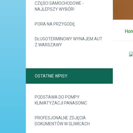
CZĘŚCI SAMOCHODOWE -
NAJLEPSZY WYBÓR!
PORA NA PRZYGODĘ
Ho
DŁUGOTERMINOWY WYNAJEM AUT
Z WARSZAWY
OSTATNIE WPISY:
PODSTAWA DO POMPY
KLIMATYZACJI PANASONIC
PROFESJONALNE ZDJĘCIA
DOKUMENTÓW W GLIWICACH