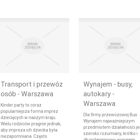
Transport i przewóz
Wynajem - busy,
osób - Warszawa
autokary -
Warszawa
Kinder party to coraz
popularniejsza forma imprez
Dla firmy przewozowej Bus
dziecięcych w naszym kraju.
Wynajem najważniejszym
Wielu rodziców pragnie jednak,
przedmiotem działalności je
aby impreza ich dziecka była
szeroko rozumiany, krótko i
niezapomniana. Często
długoterminowy wynajem