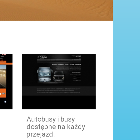
Autobusy i busy
dostępne na każdy
przejazd.
k