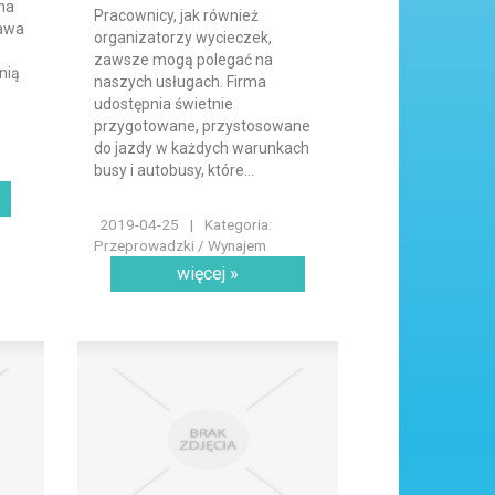
na
Pracownicy, jak również
awa
organizatorzy wycieczek,
zawsze mogą polegać na
nią
naszych usługach. Firma
udostępnia świetnie
przygotowane, przystosowane
do jazdy w każdych warunkach
busy i autobusy, które...
2019-04-25
|
Kategoria:
Przeprowadzki / Wynajem
więcej »