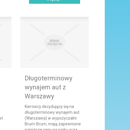
Długoterminowy
wynajem aut z
Warszawy
Kierowcy decydujący się na
długoterminowy wynajem aut
st
(Warszawa) w wypożyczalni
Brum-Brum, mają zapewnione
najniższe ceny na rynku oraz