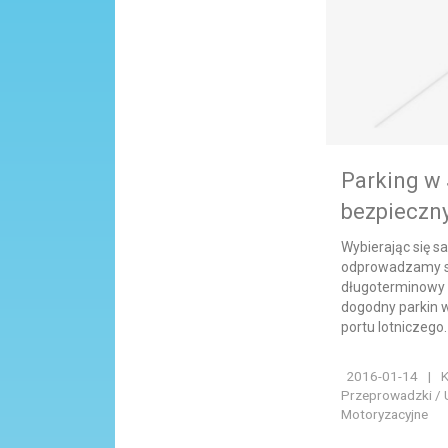
Parking w
bezpieczny
Wybierając się 
odprowadzamy s
długoterminowy 
dogodny parkin w
portu lotniczego. 
2016-01-14
|
K
Przeprowadzki / 
Motoryzacyjne