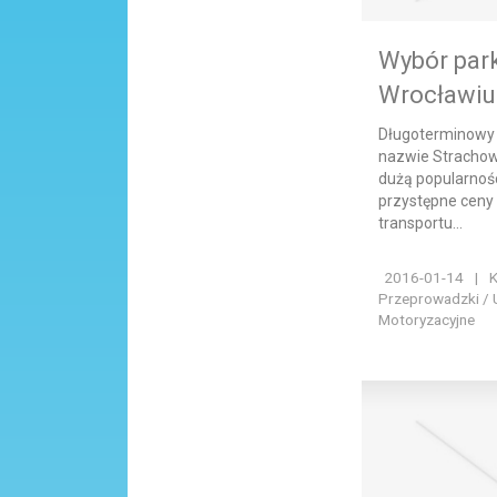
Wybór park
Wrocławiu
Długoterminowy p
nazwie Strachow
dużą popularnośc
przystępne ceny 
transportu...
2016-01-14
|
K
Przeprowadzki / 
Motoryzacyjne