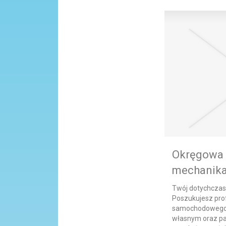
Okręgowa s
mechanik
Twój dotychczas
Poszukujesz pro
samochodowego? 
własnym oraz pa