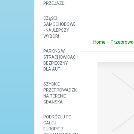
PRZEJAZD.
CZĘŚCI
SAMOCHODOWE
- NAJLEPSZY
WYBÓR!
Home
»
Przeprowa
PARKING W
STRACHOWICACH
BEZPIECZNY
DLA AUT
SZYBKIE
PRZEPROWADZKI
NA TERENIE
GDAŃSKA
PODRÓŻUJ PO
CAŁEJ
EUROPIE Z