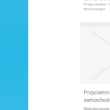
Przeprowadzki / 
Motoryzacyjne
Przyciemn
samochodo
Wielu kierowców 