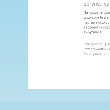
serwisu 
Najlepszymi opin
wszystkie te wa
naprawa uszkod
szczególnie szyb
związane z...
2016-01-11
|
K
Przeprowadzki / 
Motoryzacyjne