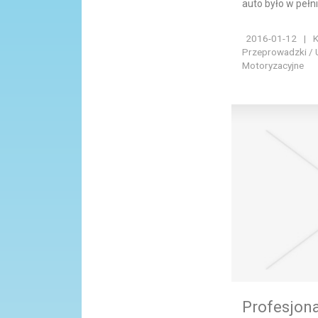
auto było w pełni
2016-01-12
|
K
Przeprowadzki / 
Motoryzacyjne
Profesjon