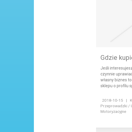
Gdzie kup
Jeśli interesujes
czynnie uprawiać
własny biznes t
sklepu o profilu 
2018-10-15
|
K
Przeprowadzki / 
Motoryzacyjne