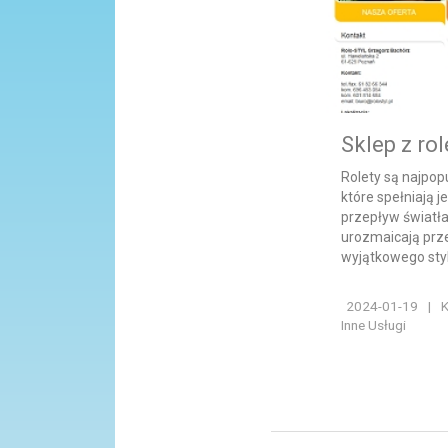
Sklep z ro
Rolety są najpop
które spełniają j
przepływ światła
urozmaicają prz
wyjątkowego stylu
2024-01-19
|
K
Inne Usługi