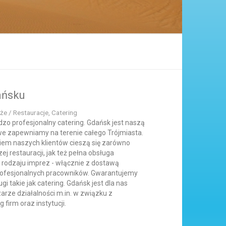
ańsku
że / Restauracje, Catering
dzo profesjonalny catering. Gdańsk jest naszą
gowe zapewniamy na terenie całego Trójmiasta.
em naszych klientów cieszą się zarówno
j restauracji, jak też pełna obsługa
rodzaju imprez - włącznie z dostawą
profesjonalnych pracowników. Gwarantujemy
gi takie jak catering. Gdańsk jest dla nas
rze działalności m.in. w związku z
firm oraz instytucji.