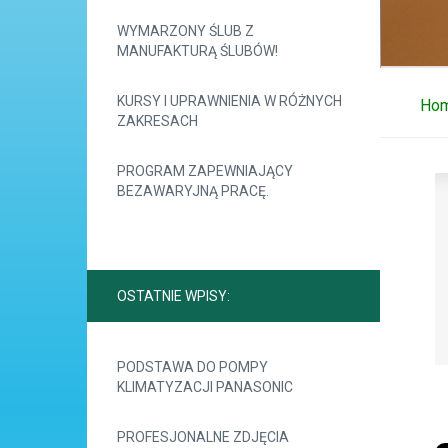
WYMARZONY ŚLUB Z
MANUFAKTURĄ ŚLUBÓW!
KURSY I UPRAWNIENIA W RÓŻNYCH
Ho
ZAKRESACH
PROGRAM ZAPEWNIAJĄCY
BEZAWARYJNĄ PRACĘ.
OSTATNIE WPISY:
PODSTAWA DO POMPY
KLIMATYZACJI PANASONIC
PROFESJONALNE ZDJĘCIA