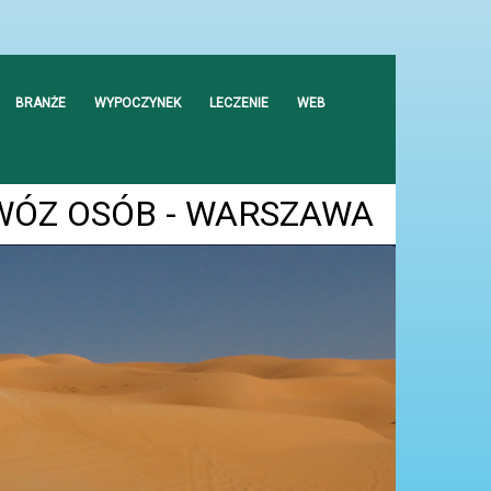
BRANŻE
WYPOCZYNEK
LECZENIE
WEB
WÓZ OSÓB - WARSZAWA