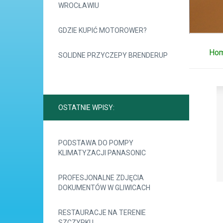
WROCŁAWIU
GDZIE KUPIĆ MOTOROWER?
Ho
SOLIDNE PRZYCZEPY BRENDERUP
OSTATNIE WPISY:
PODSTAWA DO POMPY
KLIMATYZACJI PANASONIC
PROFESJONALNE ZDJĘCIA
DOKUMENTÓW W GLIWICACH
RESTAURACJE NA TERENIE
SZCZYRKU