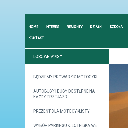
HOME
INTERES
REMONTY
DZIAŁKI
SZKOŁA
KONTAKT
LOSOWE WPISY:
BĘDZIEMY PROWADZIĆ MOTOCYKL
AUTOBUSY I BUSY DOSTĘPNE NA
KAŻDY PRZEJAZD.
PREZENT DLA MOTOCYKLISTY
WYBÓR PARKINGU K. LOTNISKA WE