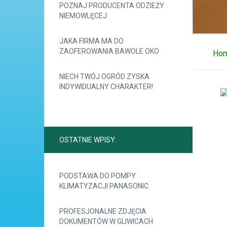
POZNAJ PRODUCENTA ODZIEŻY
NIEMOWLĘCEJ
JAKA FIRMA MA DO
ZAOFEROWANIA BAWOLE OKO
Ho
NIECH TWÓJ OGRÓD ZYSKA
INDYWIDUALNY CHARAKTER!
OSTATNIE WPISY:
PODSTAWA DO POMPY
KLIMATYZACJI PANASONIC
PROFESJONALNE ZDJĘCIA
DOKUMENTÓW W GLIWICACH