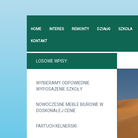
HOME
INTERES
REMONTY
DZIAŁKI
SZKOŁA
KONTAKT
LOSOWE WPISY:
WYBIERAMY ODPOWIEDNIE
WYPOSAŻENIE SZKOŁY
NOWOCZESNE MEBLE BIUROWE W
DOSKONAŁEJ CENIE
FARTUCH KELNERSKI