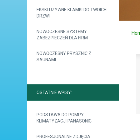
EKSKLUZYWNE KLAMKI DO TWOICH
DRZWI.
NOWOCZESNE SYSTEMY
Ho
ZABEZPIECZEŃ DLA FIRM
NOWOCZESNY PRYSZNIC Z
SAUNAMI
OSTATNIE WPISY:
PODSTAWA DO POMPY
KLIMATYZACJI PANASONIC
PROFESJONALNE ZDJĘCIA