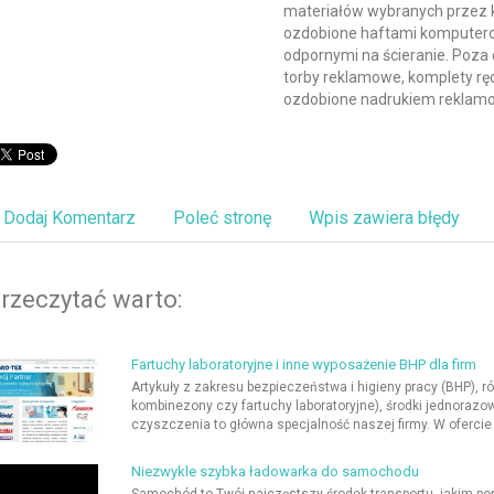
materiałów wybranych przez k
ozdobione haftami komputerow
odpornymi na ścieranie. Poza
torby reklamowe, komplety ręc
ozdobione nadrukiem reklam
Dodaj Komentarz
Poleć stronę
Wpis zawiera błędy
rzeczytać warto:
Fartuchy laboratoryjne i inne wyposażenie BHP dla firm
Artykuły z zakresu bezpieczeństwa i higieny pracy (BHP), 
kombinezony czy fartuchy laboratoryjne), środki jednorazo
czyszczenia to główna specjalność naszej firmy. W ofercie
Niezwykle szybka ładowarka do samochodu