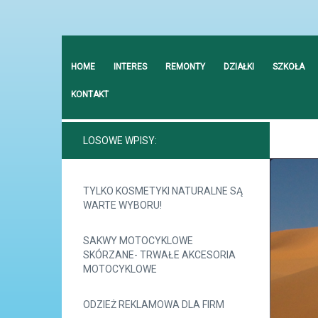
HOME
INTERES
REMONTY
DZIAŁKI
SZKOŁA
KONTAKT
LOSOWE WPISY:
TYLKO KOSMETYKI NATURALNE SĄ
WARTE WYBORU!
SAKWY MOTOCYKLOWE
SKÓRZANE- TRWAŁE AKCESORIA
MOTOCYKLOWE
ODZIEŻ REKLAMOWA DLA FIRM