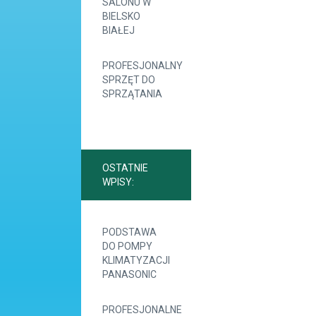
SALONU W
BIELSKO
BIAŁEJ
PROFESJONALNY
SPRZĘT DO
SPRZĄTANIA
OSTATNIE
WPISY:
PODSTAWA
DO POMPY
KLIMATYZACJI
PANASONIC
PROFESJONALNE