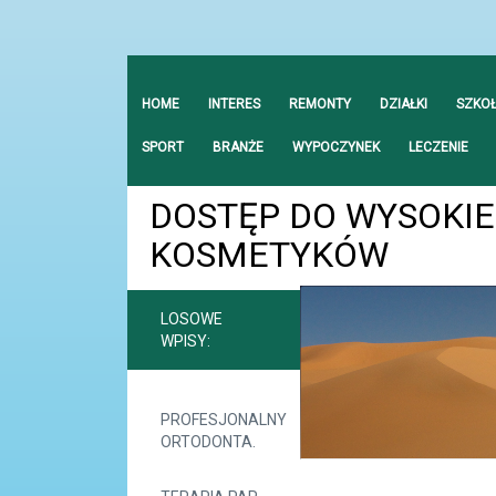
HOME
INTERES
REMONTY
DZIAŁKI
SZKO
SPORT
BRANŻE
WYPOCZYNEK
LECZENIE
DOSTĘP DO WYSOKIE
KOSMETYKÓW
LOSOWE
WPISY:
PROFESJONALNY
ORTODONTA.