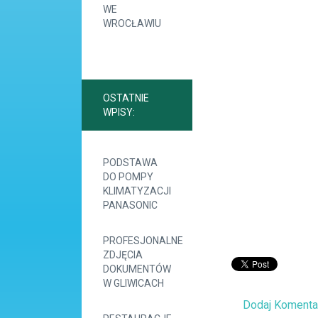
WE
WROCŁAWIU
OSTATNIE
WPISY:
PODSTAWA
DO POMPY
KLIMATYZACJI
PANASONIC
PROFESJONALNE
ZDJĘCIA
DOKUMENTÓW
W GLIWICACH
Dodaj Komenta