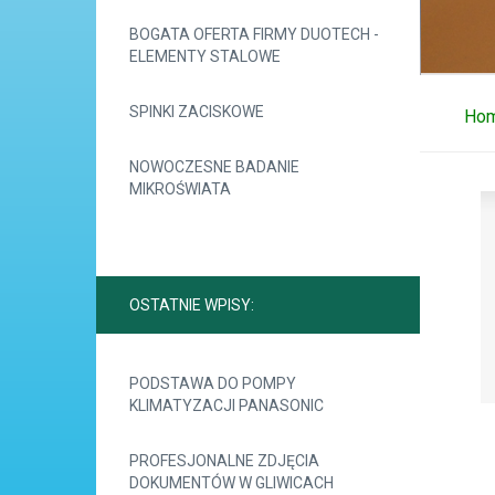
BOGATA OFERTA FIRMY DUOTECH -
ELEMENTY STALOWE
SPINKI ZACISKOWE
Ho
NOWOCZESNE BADANIE
MIKROŚWIATA
OSTATNIE WPISY:
PODSTAWA DO POMPY
KLIMATYZACJI PANASONIC
PROFESJONALNE ZDJĘCIA
DOKUMENTÓW W GLIWICACH