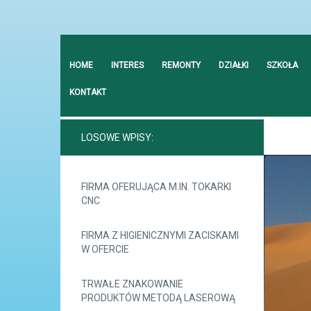
HOME
INTERES
REMONTY
DZIAŁKI
SZKOŁA
KONTAKT
LOSOWE WPISY:
FIRMA OFERUJĄCA M.IN. TOKARKI
CNC
FIRMA Z HIGIENICZNYMI ZACISKAMI
W OFERCIE
TRWAŁE ZNAKOWANIE
PRODUKTÓW METODĄ LASEROWĄ