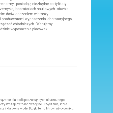
e normy i posiadają niezbędne certyfikaty
zemyśle, laboratoriach naukowych i służbie
etnim doświadczeniem w branży
i producentami wyposażenia laboratoryjnego,
rządzeń chłodniczych. Oferujemy
dzinie wyposażenia placówek
związanie dla osób poszukujących skutecznego
oczyszczający to innowacyjne urządzenie, które
i klarowną wodę. Dzięki temu filtrowi użytkownik...