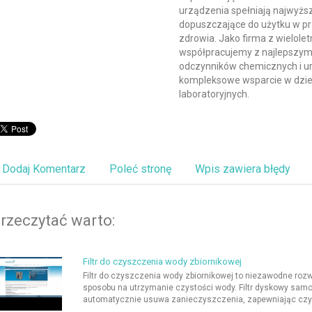
urządzenia spełniają najwyższ
dopuszczające do użytku w pr
zdrowia. Jako firma z wielol
współpracujemy z najlepszym
odczynników chemicznych i u
kompleksowe wsparcie w dzie
laboratoryjnych.
Dodaj Komentarz
Poleć stronę
Wpis zawiera błędy
rzeczytać warto:
Filtr do czyszczenia wody zbiornikowej
Filtr do czyszczenia wody zbiornikowej to niezawodne ro
sposobu na utrzymanie czystości wody. Filtr dyskowy sam
automatycznie usuwa zanieczyszczenia, zapewniając czystą 