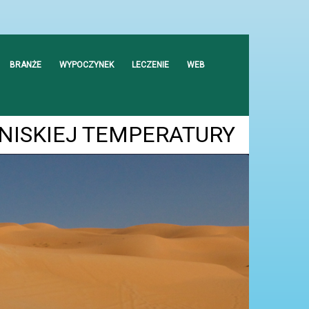
BRANŻE
WYPOCZYNEK
LECZENIE
WEB
NISKIEJ TEMPERATURY