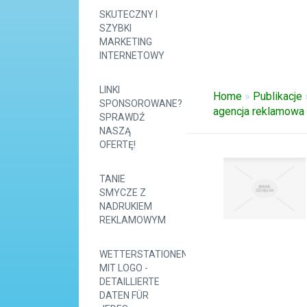
SKUTECZNY I
SZYBKI
MARKETING
INTERNETOWY
LINKI
Home
»
Publikacje
SPONSOROWANE?
agencja reklamowa
SPRAWDŹ
NASZĄ
OFERTĘ!
TANIE
SMYCZE Z
NADRUKIEM
REKLAMOWYM
WETTERSTATIONEN
MIT LOGO -
DETAILLIERTE
DATEN FÜR