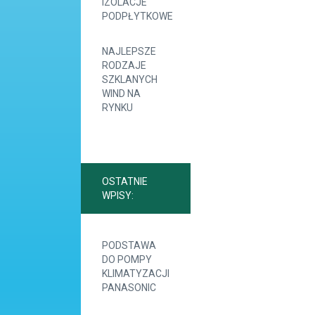
IZOLACJE
PODPŁYTKOWE
NAJLEPSZE
RODZAJE
SZKLANYCH
WIND NA
RYNKU
OSTATNIE
WPISY:
PODSTAWA
DO POMPY
KLIMATYZACJI
PANASONIC