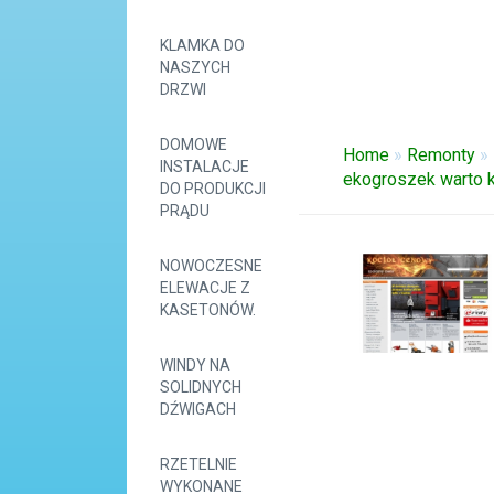
KLAMKA DO
NASZYCH
DRZWI
DOMOWE
Home
»
Remonty
»
INSTALACJE
ekogroszek warto 
DO PRODUKCJI
PRĄDU
NOWOCZESNE
ELEWACJE Z
KASETONÓW.
WINDY NA
SOLIDNYCH
DŹWIGACH
RZETELNIE
WYKONANE