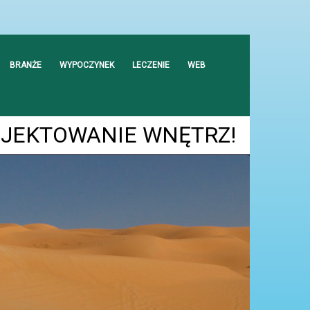
BRANŻE
WYPOCZYNEK
LECZENIE
WEB
OJEKTOWANIE WNĘTRZ!