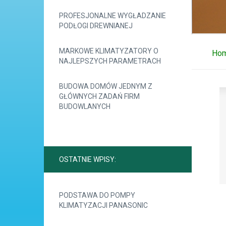
PROFESJONALNE WYGŁADZANIE
PODŁOGI DREWNIANEJ
MARKOWE KLIMATYZATORY O
Ho
NAJLEPSZYCH PARAMETRACH
BUDOWA DOMÓW JEDNYM Z
GŁÓWNYCH ZADAŃ FIRM
BUDOWLANYCH
OSTATNIE WPISY:
PODSTAWA DO POMPY
KLIMATYZACJI PANASONIC