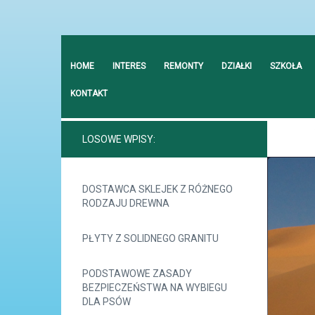
HOME
INTERES
REMONTY
DZIAŁKI
SZKOŁA
KONTAKT
LOSOWE WPISY:
DOSTAWCA SKLEJEK Z RÓŻNEGO
RODZAJU DREWNA
PŁYTY Z SOLIDNEGO GRANITU
PODSTAWOWE ZASADY
BEZPIECZEŃSTWA NA WYBIEGU
DLA PSÓW