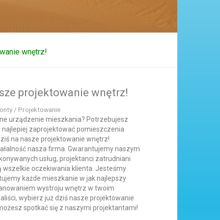
owanie wnętrz!
asze projektowanie wnętrz!
onty / Projektowanie
ne urządzenie mieszkania? Potrzebujesz
i najlepiej zaprojektować pomieszczenia
dziś na nasze projektowanie wnętrz!
iałalność nasza firma. Gwarantujemy naszym
konywanych usług, projektanci zatrudniani
ą wszelkie oczekiwania klienta. Jesteśmy
ktujemy każde mieszkanie w jak najlepszy
planowaniem wystroju wnętrz w twoim
naliści, wybierz już dziś nasze projektowanie
możesz spotkać się z naszymi projektantami!