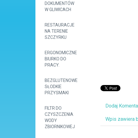
DOKUMENTÓW
W GLIWICACH
RESTAURACJE
NA TERENIE
SZCZYRKU
ERGONOMICZNE
BIURKO DO
PRACY.
BEZGLUTENOWE
SŁODKIE
PRZYSMAKI
Dodaj Komenta
FILTR DO
CZYSZCZENIA
Wpis zawiera 
WODY
ZBIORNIKOWEJ