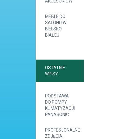
AKCESORIÓW
MEBLE DO
SALONU W
BIELSKO
BIAŁEJ
OSTATNIE
WPISY:
PODSTAWA
DO POMPY
KLIMATYZACJI
PANASONIC
PROFESJONALNE
ZDJĘCIA