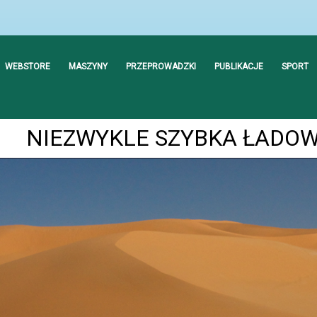
WEBSTORE
MASZYNY
PRZEPROWADZKI
PUBLIKACJE
SPORT
NIEZWYKLE SZYBKA ŁADO