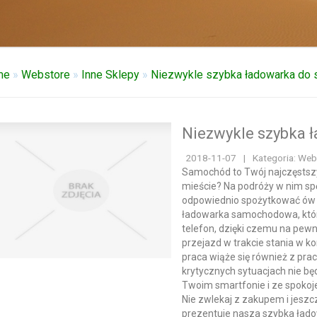
me
»
Webstore
»
Inne Sklepy
»
Niezwykle szybka ładowarka do
Niezwykle szybka
2018-11-07
|
Kategoria: Web
Samochód to Twój najczęstszy
mieście? Na podróży w nim sp
odpowiednio spożytkować ów c
ładowarka samochodowa, któr
telefon, dzięki czemu na pewn
przejazd w trakcie stania w ko
praca wiąże się również z pra
krytycznych sytuacjach nie bę
Twoim smartfonie i ze spoko
Nie zwlekaj z zakupem i jeszcz
prezentuje nasza szybka ła