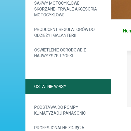
SAKWY MOTOCYKLOWE
SKÓRZANE- TRWAŁE AKCESORIA
MOTOCYKLOWE
PRODUCENT REGULATORÓW DO
Ho
ODZIEŻY I GALANTERII
OŚWIETLENIE OGRODOWE Z
NAJWYZSZEJ PÓŁKI.
OSTATNIE WPISY:
PODSTAWA DO POMPY
KLIMATYZACJI PANASONIC
PROFESJONALNE ZDJĘCIA