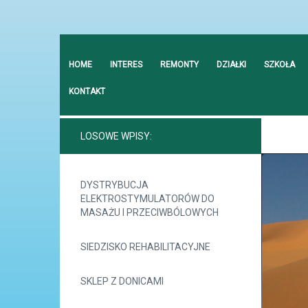
HOME
INTERES
REMONTY
DZIAŁKI
SZKOŁA
KONTAKT
LOSOWE WPISY:
DYSTRYBUCJA
ELEKTROSTYMULATORÓW DO
MASAŻU I PRZECIWBÓLOWYCH
SIEDZISKO REHABILITACYJNE
SKLEP Z DONICAMI