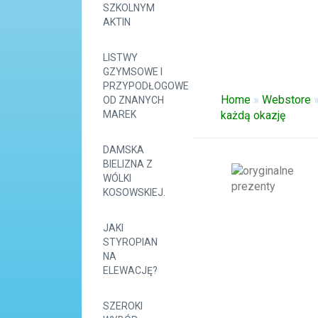
SZKOLNYM
AKTIN
LISTWY
GZYMSOWE I
PRZYPODŁOGOWE
Home
»
Webstore
OD ZNANYCH
MAREK
każdą okazję
DAMSKA
BIELIZNA Z
WÓLKI
KOSOWSKIEJ.
JAKI
STYROPIAN
NA
ELEWACJĘ?
SZEROKI