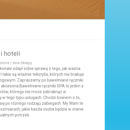
i hoteli
store / Inne Sklepy
konale zdaje sobie sprawę z tego, jak ważna
 takie są właśnie tekstylia, których nie brakuje
ogowym. Zapraszamy po bawełniane ręczniki
e akcesoria.Bawełniane ręczniki SPA to jeden z
któw, którego nie może zabraknąć w
się w tego typu usługach. Chodzi bowiem o to,
eć się po różnego rodzaju zabiegach. My Wam te
rozmiarach, jakie każda osoba będzie w stanie
ualnych potrzeb.