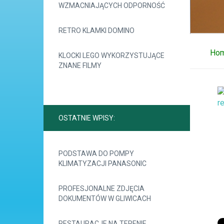
WZMACNIAJĄCYCH ODPORNOŚĆ
RETRO KLAMKI DOMINO
Ho
KLOCKI LEGO WYKORZYSTUJĄCE
ZNANE FILMY
OSTATNIE WPISY:
PODSTAWA DO POMPY
KLIMATYZACJI PANASONIC
PROFESJONALNE ZDJĘCIA
DOKUMENTÓW W GLIWICACH
RESTAURACJE NA TERENIE