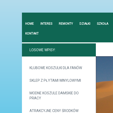
HOME
INTERES
REMONTY
DZIAŁKI
SZKOŁA
KONTAKT
LOSOWE WPISY:
KLUBOWE KOSZULKI DLA FANÓW
SKLEP Z PŁYTAMI WINYLOWYMI
MODNE KOSZULE DAMSKIE DO
PRACY
ATRAKCYJNE CENY ŚRODKÓW