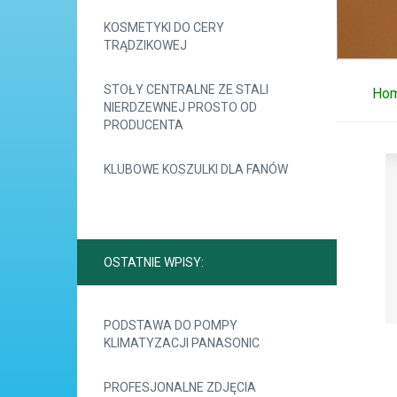
KOSMETYKI DO CERY
TRĄDZIKOWEJ
STOŁY CENTRALNE ZE STALI
Ho
NIERDZEWNEJ PROSTO OD
PRODUCENTA
KLUBOWE KOSZULKI DLA FANÓW
OSTATNIE WPISY:
PODSTAWA DO POMPY
KLIMATYZACJI PANASONIC
PROFESJONALNE ZDJĘCIA