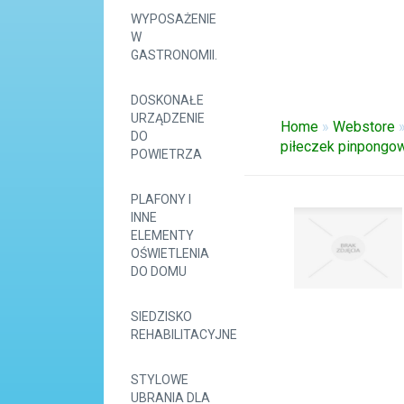
WYPOSAŻENIE
W
GASTRONOMII.
DOSKONAŁE
URZĄDZENIE
Home
»
Webstore
DO
piłeczek pinpongo
POWIETRZA
PLAFONY I
INNE
ELEMENTY
OŚWIETLENIA
DO DOMU
SIEDZISKO
REHABILITACYJNE
STYLOWE
UBRANIA DLA