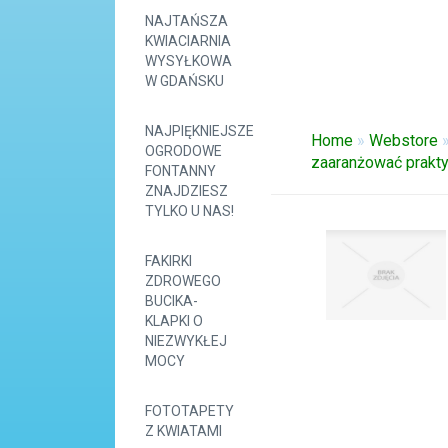
NAJTAŃSZA
KWIACIARNIA
WYSYŁKOWA
W GDAŃSKU
NAJPIĘKNIEJSZE
Home
»
Webstore
OGRODOWE
zaaranżować prakty
FONTANNY
ZNAJDZIESZ
TYLKO U NAS!
FAKIRKI
ZDROWEGO
BUCIKA-
KLAPKI O
NIEZWYKŁEJ
MOCY
FOTOTAPETY
Z KWIATAMI