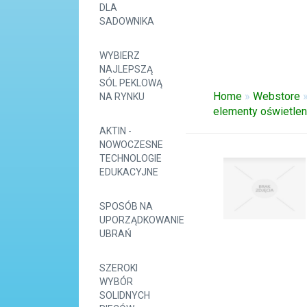
DLA
SADOWNIKA
WYBIERZ
NAJLEPSZĄ
SÓL PEKLOWĄ
Home
»
Webstore
NA RYNKU
elementy oświetle
AKTIN -
NOWOCZESNE
TECHNOLOGIE
EDUKACYJNE
SPOSÓB NA
UPORZĄDKOWANIE
UBRAŃ
SZEROKI
WYBÓR
SOLIDNYCH