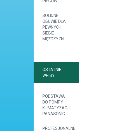
PIECÓW
SOLIDNE
OBUWIE DLA
PEWNYCH
SIEBIE
MĘŻCZYZN
OSTATNIE
WPISY:
PODSTAWA
DO POMPY
KLIMATYZACJI
PANASONIC
PROFESJONALNE