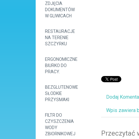
ZDJĘCIA
DOKUMENTÓW
W GLIWICACH
RESTAURACJE
NA TERENIE
SZCZYRKU
ERGONOMICZNE
BIURKO DO
PRACY.
BEZGLUTENOWE
SŁODKIE
Dodaj Komenta
PRZYSMAKI
Wpis zawiera 
FILTR DO
CZYSZCZENIA
WODY
Przeczytać 
ZBIORNIKOWEJ