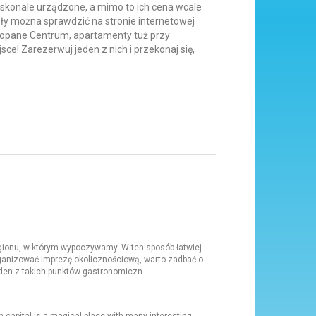
skonale urządzone, a mimo to ich cena wcale
ły można sprawdzić na stronie internetowej
kopane Centrum, apartamenty tuż przy
ce! Zarezerwuj jeden z nich i przekonaj się,
egionu, w którym wypoczywamy. W ten sposób łatwiej
anizować imprezę okolicznościową, warto zadbać o
eden z takich punktów gastronomiczn...