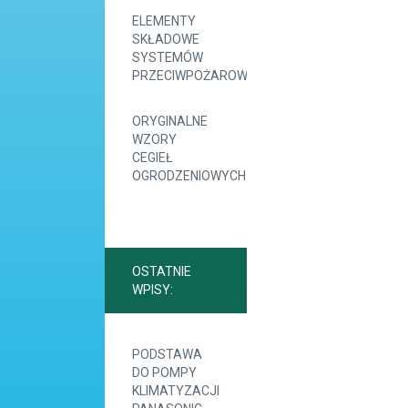
ELEMENTY
SKŁADOWE
SYSTEMÓW
PRZECIWPOŻAROWYCH
ORYGINALNE
WZORY
CEGIEŁ
OGRODZENIOWYCH
OSTATNIE
WPISY:
PODSTAWA
DO POMPY
KLIMATYZACJI