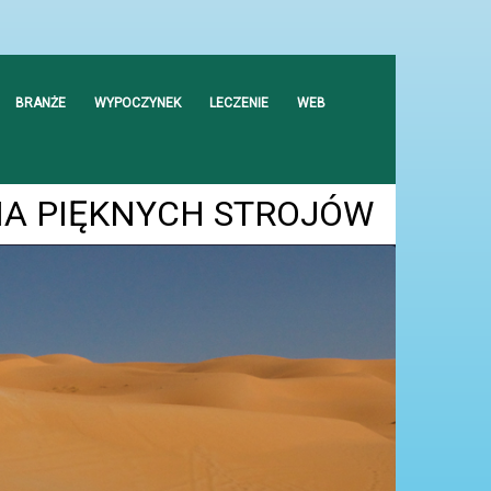
BRANŻE
WYPOCZYNEK
LECZENIE
WEB
IA PIĘKNYCH STROJÓW