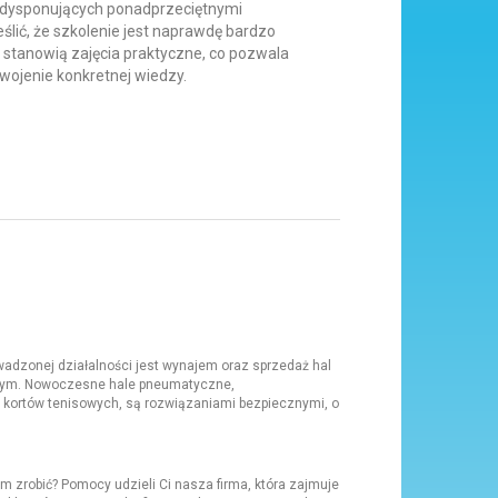
 dysponujących ponadprzeciętnymi
ślić, że szkolenie jest naprawdę bardzo
stanowią zajęcia praktyczne, co pozwala
wojenie konkretnej wiedzy.
adzonej działalności jest wynajem oraz sprzedaż hal
ym. Nowoczesne hale pneumatyczne,
y kortów tenisowych, są rozwiązaniami bezpiecznymi, o
 zrobić? Pomocy udzieli Ci nasza firma, która zajmuje