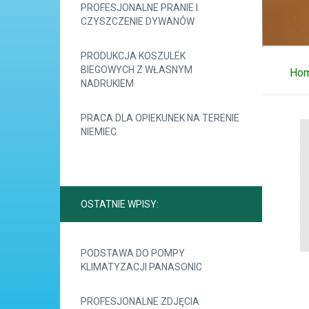
PROFESJONALNE PRANIE I
CZYSZCZENIE DYWANÓW
PRODUKCJA KOSZULEK
BIEGOWYCH Z WŁASNYM
Ho
NADRUKIEM
PRACA DLA OPIEKUNEK NA TERENIE
NIEMIEC
OSTATNIE WPISY:
PODSTAWA DO POMPY
KLIMATYZACJI PANASONIC
PROFESJONALNE ZDJĘCIA