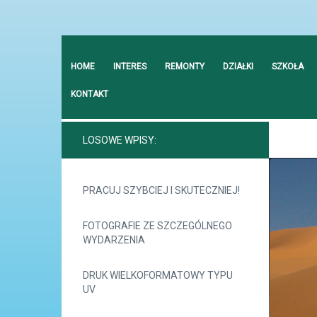
HOME
INTERES
REMONTY
DZIAŁKI
SZKOŁA
KONTAKT
LOSOWE WPISY:
PRACUJ SZYBCIEJ I SKUTECZNIEJ!
FOTOGRAFIE ZE SZCZEGÓLNEGO
WYDARZENIA
DRUK WIELKOFORMATOWY TYPU
UV