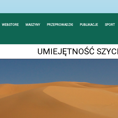
WEBSTORE
MASZYNY
PRZEPROWADZKI
PUBLIKACJE
SPORT
UMIEJĘTNOŚĆ SZYC