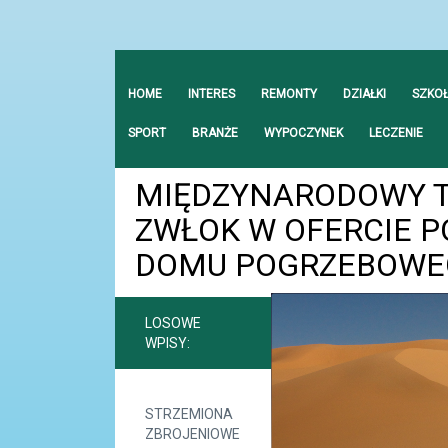
HOME
INTERES
REMONTY
DZIAŁKI
SZKO
SPORT
BRANŻE
WYPOCZYNEK
LECZENIE
MIĘDZYNARODOWY 
ZWŁOK W OFERCIE 
DOMU POGRZEBOWE
LOSOWE
WPISY:
STRZEMIONA
ZBROJENIOWE