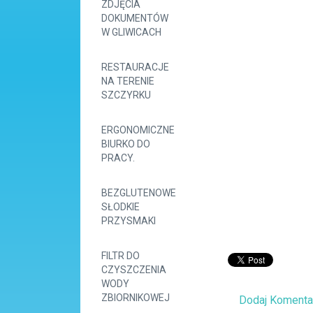
ZDJĘCIA
DOKUMENTÓW
W GLIWICACH
RESTAURACJE
NA TERENIE
SZCZYRKU
ERGONOMICZNE
BIURKO DO
PRACY.
BEZGLUTENOWE
SŁODKIE
PRZYSMAKI
FILTR DO
CZYSZCZENIA
WODY
ZBIORNIKOWEJ
Dodaj Komenta