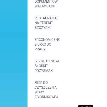
DOKUMENTÓW
W GLIWICACH
RESTAURACJE
NA TERENIE
SZCZYRKU
ERGONOMICZNE
BIURKO DO
PRACY.
BEZGLUTENOWE
SŁODKIE
PRZYSMAKI
FILTR DO
CZYSZCZENIA
WODY
ZBIORNIKOWEJ