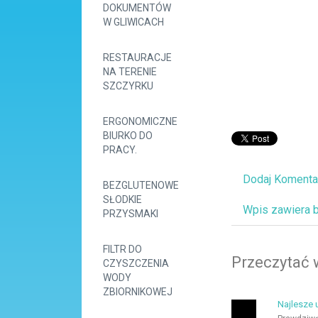
DOKUMENTÓW
W GLIWICACH
RESTAURACJE
NA TERENIE
SZCZYRKU
ERGONOMICZNE
BIURKO DO
PRACY.
Dodaj Komenta
BEZGLUTENOWE
SŁODKIE
Wpis zawiera 
PRZYSMAKI
FILTR DO
Przeczytać 
CZYSZCZENIA
WODY
ZBIORNIKOWEJ
Najlesze 