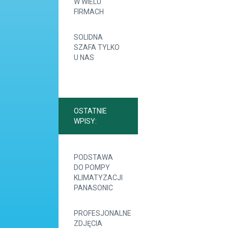
W WIELU
FIRMACH
SOLIDNA
SZAFA TYLKO
U NAS
OSTATNIE
WPISY:
PODSTAWA
DO POMPY
KLIMATYZACJI
PANASONIC
PROFESJONALNE
ZDJĘCIA