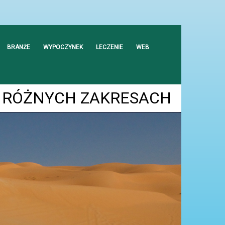
BRANŻE
WYPOCZYNEK
LECZENIE
WEB
W RÓŻNYCH ZAKRESACH