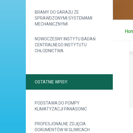
BRAMY DO GARAŻU ZE
SPRAWDZONYMI SYSTEMAMI
MECHANICZNYMI
Ho
NOWOCZESNY INSTYTU BADAŃ
CENTRALNEGO INSTYTUTU
CHŁODNICTWA
OSTATNIE WPISY:
PODSTAWA DO POMPY
KLIMATYZACJI PANASONIC
PROFESJONALNE ZDJĘCIA
DOKUMENTÓW W GLIWICACH