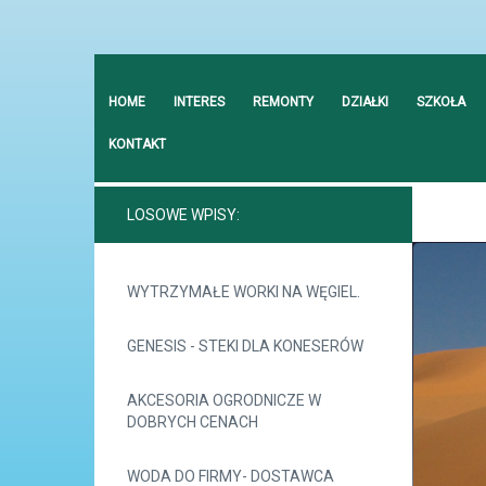
HOME
INTERES
REMONTY
DZIAŁKI
SZKOŁA
KONTAKT
LOSOWE WPISY:
WYTRZYMAŁE WORKI NA WĘGIEL.
GENESIS - STEKI DLA KONESERÓW
AKCESORIA OGRODNICZE W
DOBRYCH CENACH
WODA DO FIRMY- DOSTAWCA