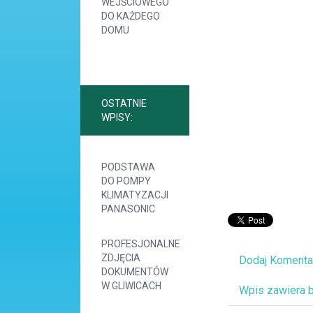
WEJŚCIOWEGO
DO KAŻDEGO
DOMU
OSTATNIE
WPISY:
PODSTAWA
DO POMPY
KLIMATYZACJI
PANASONIC
PROFESJONALNE
ZDJĘCIA
Dodaj Komenta
DOKUMENTÓW
W GLIWICACH
Wpis zawiera 