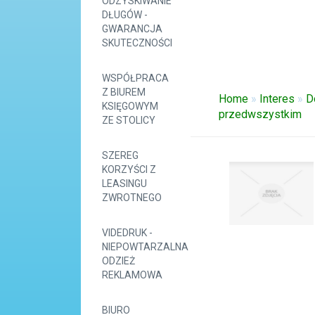
ODZYSKIWANIE
DŁUGÓW -
GWARANCJA
SKUTECZNOŚCI
WSPÓŁPRACA
Z BIUREM
Home
»
Interes
»
D
KSIĘGOWYM
przedwszystkim
ZE STOLICY
SZEREG
KORZYŚCI Z
LEASINGU
ZWROTNEGO
VIDEDRUK -
NIEPOWTARZALNA
ODZIEŻ
REKLAMOWA
BIURO