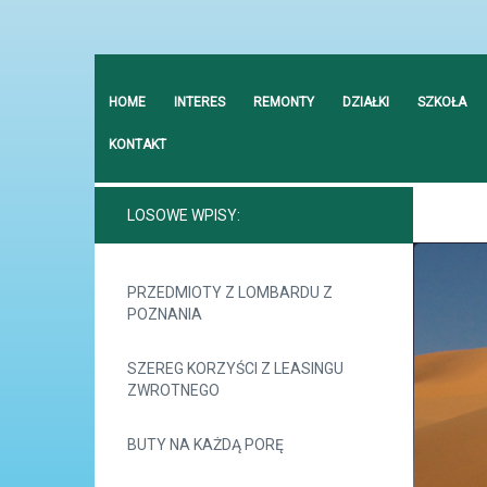
HOME
INTERES
REMONTY
DZIAŁKI
SZKOŁA
KONTAKT
LOSOWE WPISY:
PRZEDMIOTY Z LOMBARDU Z
POZNANIA
SZEREG KORZYŚCI Z LEASINGU
ZWROTNEGO
BUTY NA KAŻDĄ PORĘ