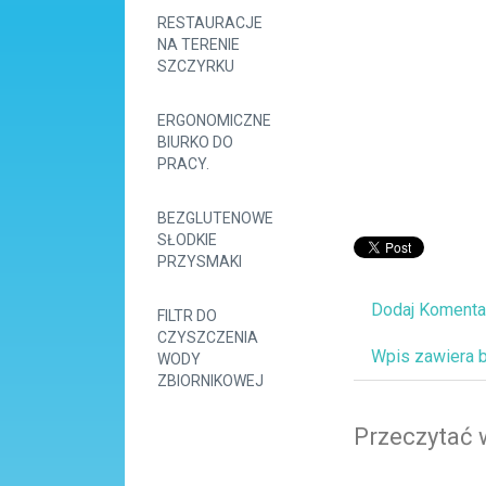
RESTAURACJE
NA TERENIE
SZCZYRKU
ERGONOMICZNE
BIURKO DO
PRACY.
BEZGLUTENOWE
SŁODKIE
PRZYSMAKI
Dodaj Komenta
FILTR DO
CZYSZCZENIA
Wpis zawiera 
WODY
ZBIORNIKOWEJ
Przeczytać 