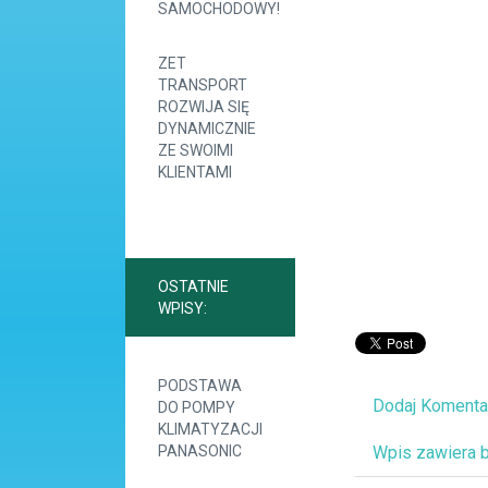
SAMOCHODOWY!
ZET
TRANSPORT
ROZWIJA SIĘ
DYNAMICZNIE
ZE SWOIMI
KLIENTAMI
OSTATNIE
WPISY:
PODSTAWA
Dodaj Komenta
DO POMPY
KLIMATYZACJI
PANASONIC
Wpis zawiera 