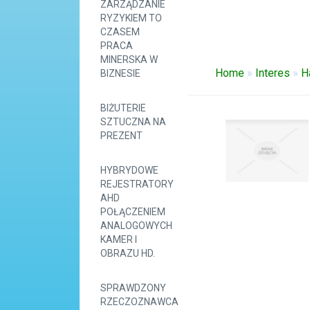
ZARZĄDZANIE
RYZYKIEM TO
CZASEM
PRACA
MINERSKA W
Home
»
Interes
»
H
BIZNESIE
BIŻUTERIE
SZTUCZNA NA
PREZENT
HYBRYDOWE
REJESTRATORY
AHD
POŁĄCZENIEM
ANALOGOWYCH
KAMER I
OBRAZU HD.
SPRAWDZONY
RZECZOZNAWCA