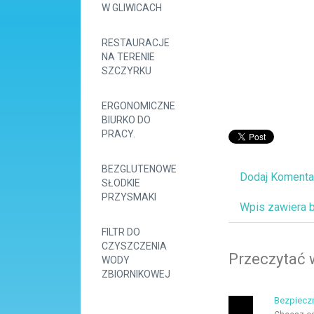
W GLIWICACH
RESTAURACJE
NA TERENIE
SZCZYRKU
ERGONOMICZNE
BIURKO DO
PRACY.
BEZGLUTENOWE
Dodaj Komenta
SŁODKIE
PRZYSMAKI
Wpis zawiera 
FILTR DO
CZYSZCZENIA
Przeczytać 
WODY
ZBIORNIKOWEJ
Bezpiecz