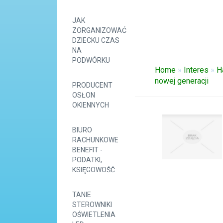
JAK
ZORGANIZOWAĆ
DZIECKU CZAS
NA
PODWÓRKU
Home
»
Interes
»
H
nowej generacji
PRODUCENT
OSŁON
OKIENNYCH
BIURO
RACHUNKOWE
BENEFIT -
PODATKI,
KSIĘGOWOŚĆ
TANIE
STEROWNIKI
OŚWIETLENIA