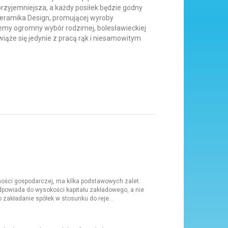
rzyjemniejsza, a każdy posiłek będzie godny
Ceramika Design, promującej wyroby
iemy ogromny wybór rodzimej, bolesławieckiej
wiąże się jedynie z pracą rąk i niesamowitym
lności gospodarczej, ma kilka podstawowych zalet.
powiada do wysokości kapitału zakładowego, a nie
 zakładanie spółek w stosunku do reje...