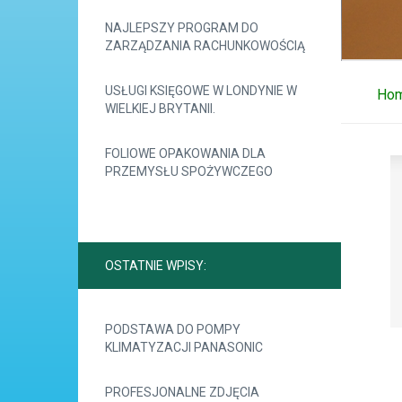
NAJLEPSZY PROGRAM DO
ZARZĄDZANIA RACHUNKOWOŚCIĄ
USŁUGI KSIĘGOWE W LONDYNIE W
Ho
WIELKIEJ BRYTANII.
FOLIOWE OPAKOWANIA DLA
PRZEMYSŁU SPOŻYWCZEGO
OSTATNIE WPISY:
PODSTAWA DO POMPY
KLIMATYZACJI PANASONIC
PROFESJONALNE ZDJĘCIA