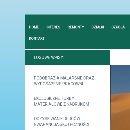
HOME
INTERES
REMONTY
DZIAŁKI
SZKOŁA
KONTAKT
LOSOWE WPISY:
PODOBRAZIA MALARSKIE ORAZ
WYPOSAŻENIE PRACOWNI
EKOLOGICZNE TORBY
MATERIAŁOWE Z NADRUKIEM
ODZYSKIWANIE DŁUGÓW -
GWARANCJA SKUTECZNOŚCI