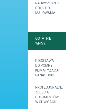
NAJWYŻESZEJ
PÓŁKI DO
MALOWANIA
OSTATNIE
WPISY:
PODSTAWA
DO POMPY
KLIMATYZACJI
PANASONIC
PROFESJONALNE
ZDJĘCIA
DOKUMENTÓW
W GLIWICACH