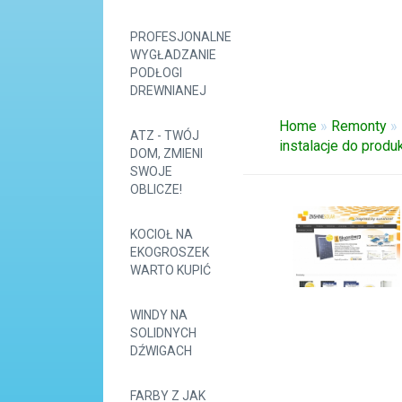
PROFESJONALNE
WYGŁADZANIE
PODŁOGI
DREWNIANEJ
Home
»
Remonty
»
ATZ - TWÓJ
instalacje do produ
DOM, ZMIENI
SWOJE
OBLICZE!
KOCIOŁ NA
EKOGROSZEK
WARTO KUPIĆ
WINDY NA
SOLIDNYCH
DŹWIGACH
FARBY Z JAK