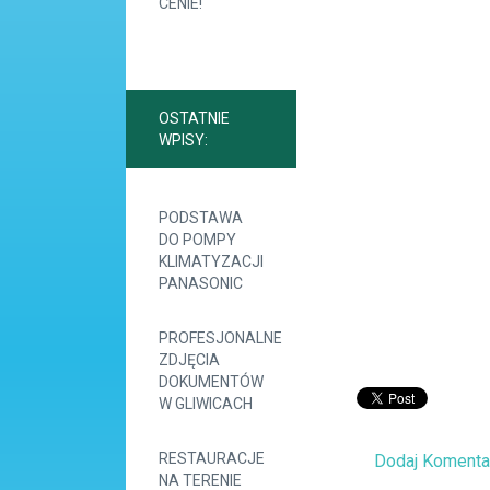
CENIE!
OSTATNIE
WPISY:
PODSTAWA
DO POMPY
KLIMATYZACJI
PANASONIC
PROFESJONALNE
ZDJĘCIA
DOKUMENTÓW
W GLIWICACH
RESTAURACJE
Dodaj Komenta
NA TERENIE