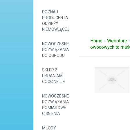
POZNAJ
PRODUCENTA
ODZIEŻY
NIEMOWLĘCEJ
Home
»
Webstore
NOWOCZESNE
owocowych to mark
ROZWIĄZANIA
DO OGRODU
SKLEP Z
UBRANIAMI
COCCINELLE
NOWOCZESNE
ROZWIĄZANIA
POMIAROWE
CIŚNIENIA
MŁODY