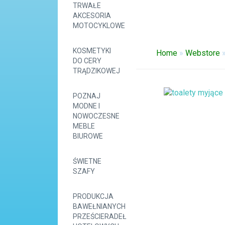
TRWAŁE
AKCESORIA
MOTOCYKLOWE
KOSMETYKI
Home
»
Webstore
DO CERY
TRĄDZIKOWEJ
POZNAJ
MODNE I
NOWOCZESNE
MEBLE
BIUROWE
ŚWIETNE
SZAFY
PRODUKCJA
BAWEŁNIANYCH
PRZEŚCIERADEŁ