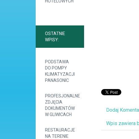
HOTELOWYCH
OSTATNIE
WPISY:
PODSTAWA
DO POMPY
KLIMATYZACJI
PANASONIC
PROFESJONALNE
ZDJĘCIA
DOKUMENTÓW
Dodaj Komenta
W GLIWICACH
Wpis zawiera 
RESTAURACJE
NA TERENIE