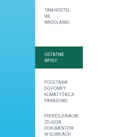
TANI HOSTEL
WE
WROCŁAWIU.
OSTATNIE
WPISY:
PODSTAWA
DO POMPY
KLIMATYZACJI
PANASONIC
PROFESJONALNE
ZDJĘCIA
DOKUMENTÓW
W GLIWICACH