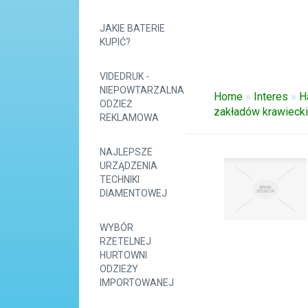
JAKIE BATERIE
KUPIĆ?
VIDEDRUK -
NIEPOWTARZALNA
Home
»
Interes
»
H
ODZIEŻ
zakładów krawieck
REKLAMOWA
NAJLEPSZE
URZĄDZENIA
TECHNIKI
DIAMENTOWEJ
WYBÓR
RZETELNEJ
HURTOWNI
ODZIEŻY
IMPORTOWANEJ