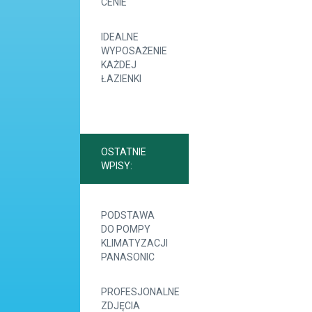
CENIE
IDEALNE
WYPOSAŻENIE
KAŻDEJ
ŁAZIENKI
OSTATNIE
WPISY:
PODSTAWA
DO POMPY
KLIMATYZACJI
PANASONIC
PROFESJONALNE
ZDJĘCIA