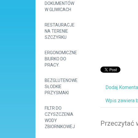
DOKUMENTÓW
W GLIWICACH
RESTAURACJE
NA TERENIE
SZCZYRKU
ERGONOMICZNE
BIURKO DO
PRACY.
BEZGLUTENOWE
SŁODKIE
Dodaj Komenta
PRZYSMAKI
Wpis zawiera 
FILTR DO
CZYSZCZENIA
WODY
Przeczytać 
ZBIORNIKOWEJ