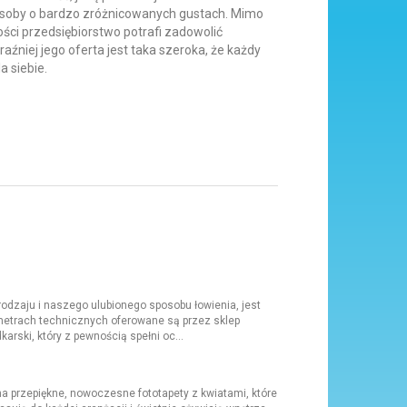
osoby o bardzo zróżnicowanych gustach. Mimo
ści przedsiębiorstwo potrafi zadowolić
aźniej jego oferta jest taka szeroka, że każdy
a siebie.
odzaju i naszego ulubionego sposobu łowienia, jest
ametrach technicznych oferowane są przez sklep
rski, który z pewnością spełni oc...
 przepiękne, nowoczesne fototapety z kwiatami, które