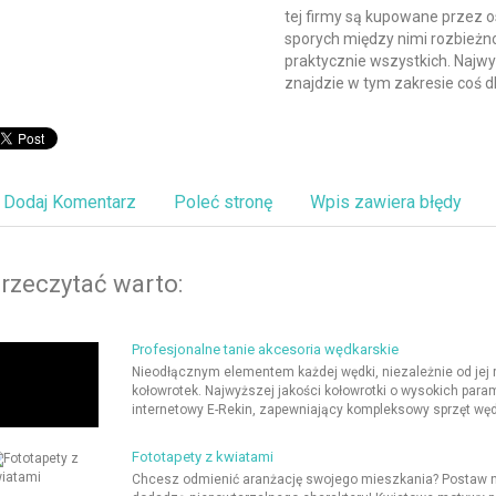
tej firmy są kupowane przez 
sporych między nimi rozbieżno
praktycznie wszystkich. Najwyr
znajdzie w tym zakresie coś dl
Dodaj Komentarz
Poleć stronę
Wpis zawiera błędy
rzeczytać warto:
Profesjonalne tanie akcesoria wędkarskie
Nieodłącznym elementem każdej wędki, niezależnie od jej r
kołowrotek. Najwyższej jakości kołowrotki o wysokich par
internetowy E-Rekin, zapewniający kompleksowy sprzęt wędka
Fototapety z kwiatami
Chcesz odmienić aranżację swojego mieszkania? Postaw na