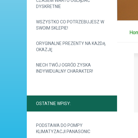
CZASEM WARTO OGLĄDAĆ
DYSKRETNIE
WSZYSTKO CO POTRZEBUJESZ W
SWOIM SKLEPIE!
Ho
ORYGINALNE PREZENTY NA KAŻDĄ
OKAZJĘ
NIECH TWÓJ OGRÓD ZYSKA
INDYWIDUALNY CHARAKTER!
OSTATNIE WPISY:
PODSTAWA DO POMPY
KLIMATYZACJI PANASONIC