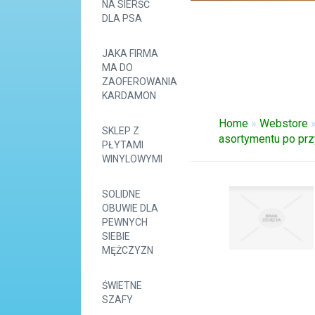
NA SIERŚĆ
DLA PSA
JAKA FIRMA
MA DO
ZAOFEROWANIA
KARDAMON
Home
»
Webstore
SKLEP Z
asortymentu po prz
PŁYTAMI
WINYLOWYMI
SOLIDNE
OBUWIE DLA
PEWNYCH
SIEBIE
MĘŻCZYZN
ŚWIETNE
SZAFY