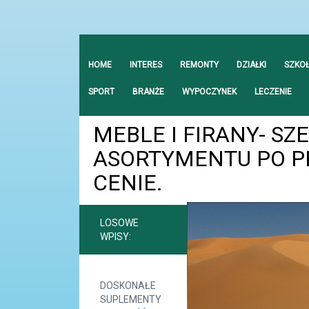
HOME
INTERES
REMONTY
DZIAŁKI
SZKO
SPORT
BRANŻE
WYPOCZYNEK
LECZENIE
MEBLE I FIRANY- SZ
ASORTYMENTU PO P
CENIE.
LOSOWE
WPISY:
DOSKONAŁE
SUPLEMENTY